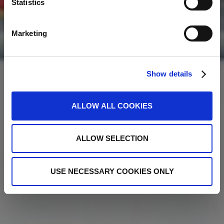
Statistics
Marketing
Show details
ALLOW ALL COOKIES
ALLOW SELECTION
USE NECESSARY COOKIES ONLY