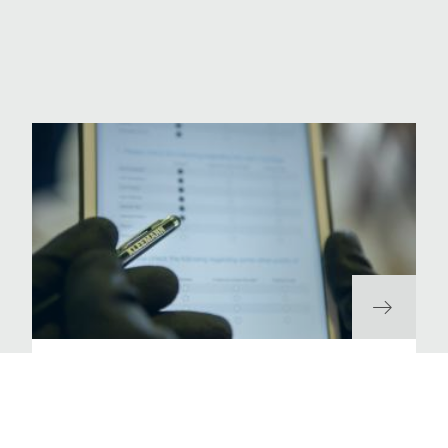
%100 Kalite Kontrolü
Üretim prosedürünün her bir adımını kontrol ediyoruz.
Benzersiz kontrol sistemimiz ürünlerimizin kalitesini