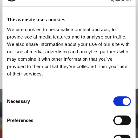
Koltuklu freeSTAIR
Merdivenlerden tırmanmada zorluk çeken her
This website uses cookies
yaştan kullanıcılara yardımcı olmak üzere
We use cookies to personalise content and ads, to
tasarlanmıştır
provide social media features and to analyse our traffic.
We also share information about your use of our site with
DEVAMI
our social media, advertising and analytics partners who
may combine it with other information that you’ve
provided to them or that they’ve collected from your use
of their services.
Consent
Necessary
Selection
Preferences