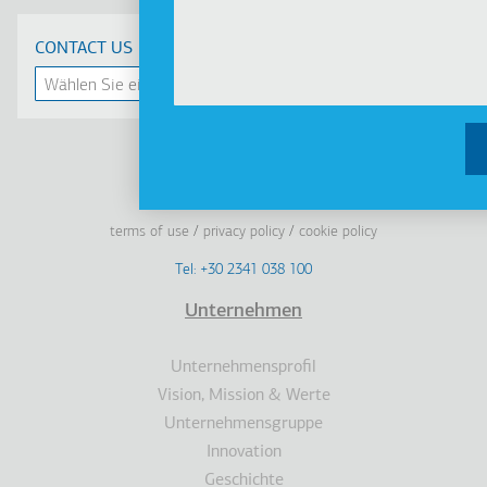
CONTACT US
Linkedin
Facebook
Youtube
Instagram
terms of use
privacy policy
cookie policy
Footer
Tel: +30 2341 038 100
Terms
Unternehmen
Fußzeile
Unternehmensprofil
Vision, Mission & Werte
Unternehmensgruppe
Innovation
Geschichte