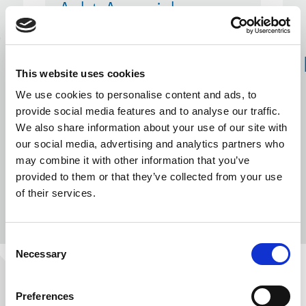
Acht Auszeichnungen
e
für KLEEMANN bei
den Accounting
This website uses cookies
Awards 2022
We use cookies to personalise content and ads, to
provide social media features and to analyse our traffic.
We also share information about your use of our site with
our social media, advertising and analytics partners who
may combine it with other information that you’ve
provided to them or that they’ve collected from your use
of their services.
Consent
MEHR
Necessary
Selection
PREVIOUS
Preferences
NEXT