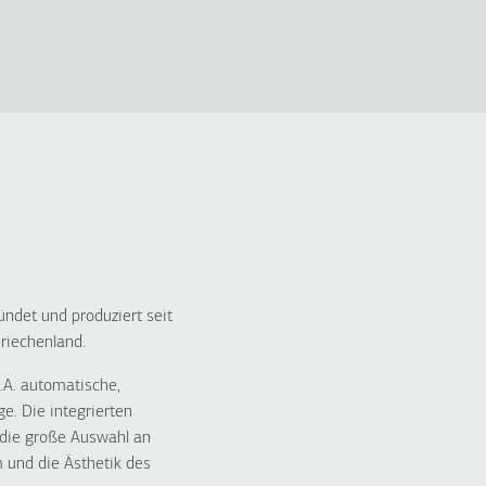
t und produziert seit
riechenland.
.A. automatische,
. Die integrierten
d die große Auswahl an
 und die Ästhetik des