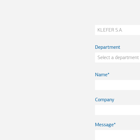
Company
Department
Name
Company
Message