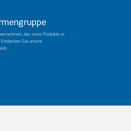
rmengruppe
ternehmen, das seine Produkte in
. Entdecken Sie unsere
elt.