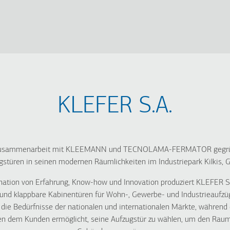
KLEFER S.A.
 Zusammenarbeit mit KLEEMANN und TECNOLAMA-FERMATOR gegründe
stüren in seinen modernen Räumlichkeiten im Industriepark Kilkis, G
ation von Erfahrung, Know-how und Innovation produziert KLEFER S
und klappbare Kabinentüren für Wohn-, Gewerbe- und Industrieaufzüge
n die Bedürfnisse der nationalen und internationalen Märkte, währen
en dem Kunden ermöglicht, seine Aufzugstür zu wählen, um den Raum