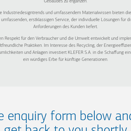
Gebäudes zu ergänzen.
ve Industriedesigntrends und umfassendem Materialwissen bieten die
umfassenden, erstklassigen Service, der individuelle Lösungen für di
Anforderungen des Kunden liefert.
en Respekt für den Verbraucher und die Umwelt entwickelt und imple
tfreundliche Praktiken. Im Interesse des Recycling, der Energieeffizie
umlichkeiten und Anlagen investiert KLEFER S.A. in die Schaffung ei
ein würdiges Erbe für künftige Generationen.
the enquiry form below an
get back to you shortly