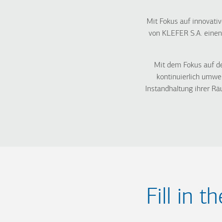
Mit Fokus auf innovati
von KLEFER S.A. einen 
Mit dem Fokus auf d
kontinuierlich umwel
Instandhaltung ihrer Rä
Fill in 