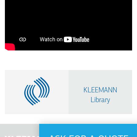
KLEEMANN
Library