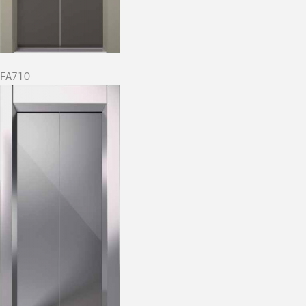
FA710