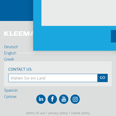
MEHR
Deutsch
English
Greek
Français
CONTACT US
Russian
Turkish
Romanian
Spanish
Cрпски
Linkedin
Facebook
Youtube
Instagram
terms of use
privacy policy
cookie policy