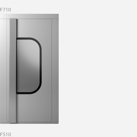
F710
F510