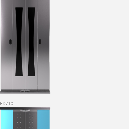
FD710