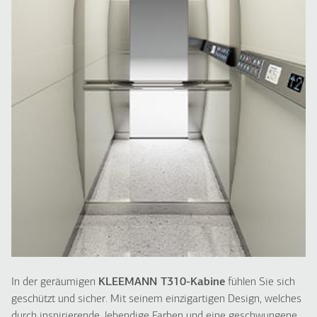
L320
A310
L310
FREIGHT
Lastenaufzüge
In der geräumigen
KLEEMANN T310-Kabine
fühlen Sie sich
geschützt und sicher. Mit seinem einzigartigen Design, welches
durch inspirierende, lebendige Farben und eine geschwungene