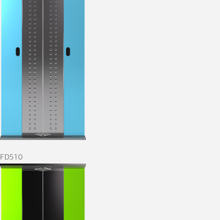
FD510