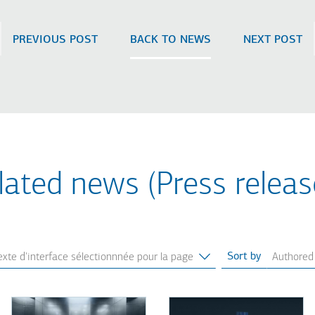
PREVIOUS POST
BACK TO NEWS
NEXT POST
lated news (Press releas
Sort by