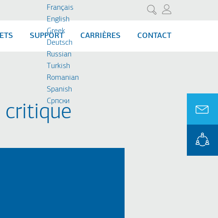
Français
Rechercher
English
Greek
ETS
SUPPORT
CARRIÈRES
CONTACT
Deutsch
Russian
Turkish
Romanian
Spanish
Cрпски
critique