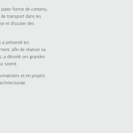
e plate-forme de contenu,
e transport dans les
ise et discuter des
 a présenté les
ment, afin de réaliser sa
, a dévoilé ses grandes
ui soient.
nnalisées et en projets
rchitecturale.