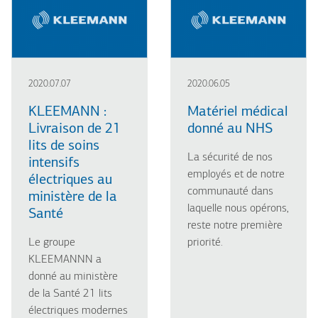
2020.07.07
2020.06.05
KLEEMANN :
Matériel médical
Livraison de 21
donné au NHS
lits de soins
La sécurité de nos
intensifs
employés et de notre
électriques au
communauté dans
ministère de la
laquelle nous opérons,
Santé
reste notre première
Le groupe
priorité.
KLEEMANNN a
donné au ministère
de la Santé 21 lits
électriques modernes