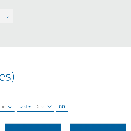
es)
Ordre