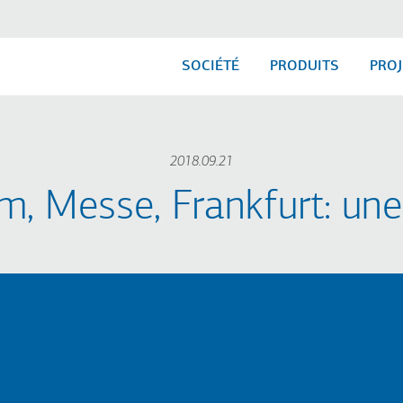
SOCIÉTÉ
PRODUITS
PROJ
2018.09.21
m, Messe, Frankfurt: une 