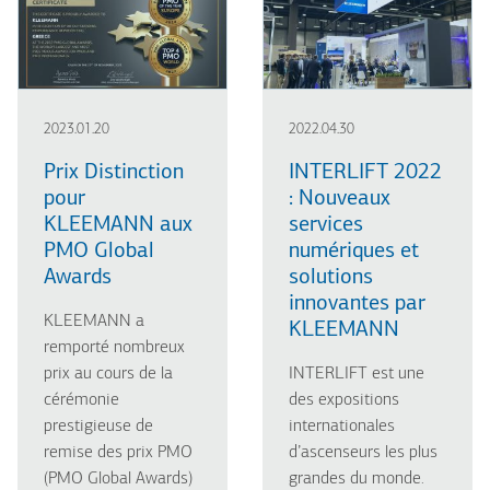
2023.01.20
2022.04.30
Prix Distinction
INTERLIFT 2022
pour
: Nouveaux
KLEEMANN aux
services
PMO Global
numériques et
Awards
solutions
innovantes par
KLEEMANN a
KLEEMANN
remporté nombreux
prix au cours de la
INTERLIFT est une
cérémonie
des expositions
prestigieuse de
internationales
remise des prix PMO
d’ascenseurs les plus
(PMO Global Awards)
grandes du monde.