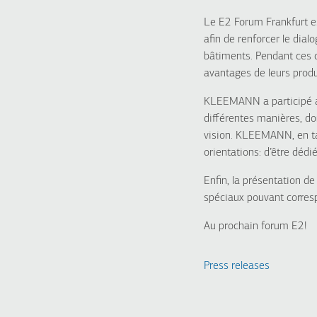
Le E2 Forum Frankfurt es
afin de renforcer le dial
bâtiments. Pendant ces de
avantages de leurs produ
KLEEMANN a participé au
différentes manières, do
vision. KLEEMANN, en tan
orientations: d’être dédi
Enfin, la présentation d
spéciaux pouvant corresp
Au prochain forum E2!
Press releases