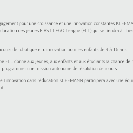
ngagement pour une croissance et une innovation constantes KLEEMA
cation des jeunes FIRST LEGO League (FLL) qui se tiendra à Thess
ncours de robotique et d'innovation pour les enfants de 9 à 16 ans.
uipe FLL donne aux jeunes, aux enfants et aux étudiants la chance de 
et programmer une mission autonome de résolution de robots.
de l'innovation dans l'éducation KLEEMANN participera avec une équ
nt.