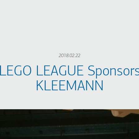
2018.02.22
 LEGO LEAGUE Sponsorsh
KLEEMANN