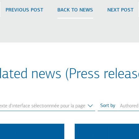
PREVIOUS POST
BACK TO NEWS
NEXT POST
lated news (Press releas
Sort by