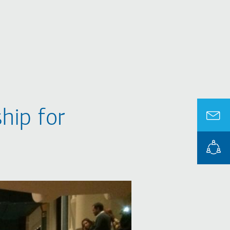
ip for