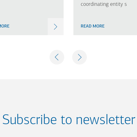
coordinating entity s
MORE
READ MORE
PREVIOUS
NEXT
Subscribe to newsletter