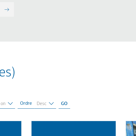
es)
Ordre