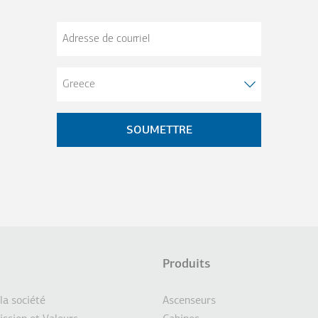
Adresse
de
courriel
Produits
d
CTIONS SUPPLÉMENTAIRES
 la société
Ascenseurs