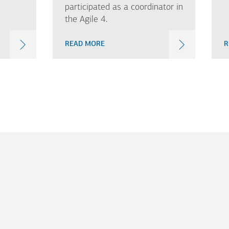
participated as a coordinator in
the Agile 4.
READ MORE
R