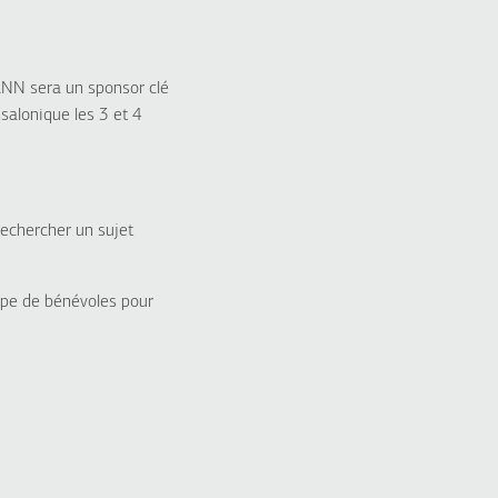
NN sera un sponsor clé
alonique les 3 et 4
rechercher un sujet
ipe de bénévoles pour