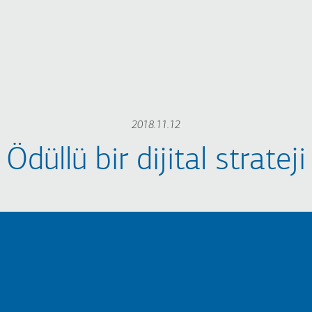
2018.11.12
Ödüllü bir dijital strateji