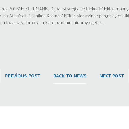
ards 2018’de KLEEMANN, Dijital Stratejisi ve Linkedin’deki kampanyal
ım'da Atina'daki “Ellinikos Kosmos” Kültür Merkezinde gerçekleşen etki
en fazla pazarlama ve reklam uzmanını bir araya getirdi.
PREVIOUS POST
BACK TO NEWS
NEXT POST