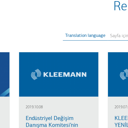
Re
Translation language
2019.10.08
2019.07
Endüstriyel Değişim
KLEE
Danışma Komitesi’nin
YENİ