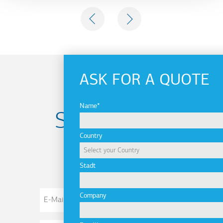
PREVIOUS
NEXT
ASK FOR A QUOTE
Name
Subscribe to
Country
newsletter
Stadt
E-
Company
Mail-
Adresse