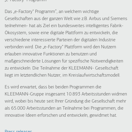
„
e
-
Factory
”
Programm
Das „e-Factory” Programm“, an welchem wichtige
Gesellschaften aus der ganzen Welt wie z.B. Airbus und Siemens
teilnehmen- hat als Ziel ein bundesweites intelligentes Fabrik-
Ökosystem, sowie eine digitale Plattform zu entwickeln, die
verschiedene interessierte Parteien der digitalen Industrie
verbinden wird. Die „e-Factory” Plattform wird den Nutzern
erlauben innovative Funktionen zu benutzen und
maßgeschneiderte Lösungen für spezifische Notwendigkeiten
zu entwickeln. Die Teilnahme der KLEEMANN- Gesellschaft
liegt im letztendlichen Nutzer, im Kreislaufwirtschaftsmodell.
Es wird erwartet, dass bei beiden Programmen die
KLEEMANN-Gruppe insgesamt 10.893 Arbeitsstunden widmen
wird, wobei bis heute seit Ihrer Gründung die Gesellschaft mehr
als 65.000 Arbeitsstunden an Teilnahme bei Programmen, die
innovative Ideen erforschen und entwickeln, gewidmet hat.