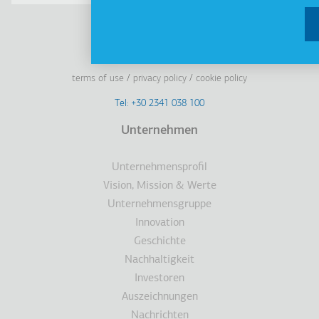
Linkedin
Facebook
Youtube
Instagram
terms of use
privacy policy
cookie policy
Footer
Tel: +30 2341 038 100
Terms
Unternehmen
Fußzeile
Unternehmensprofil
Vision, Mission & Werte
Unternehmensgruppe
Innovation
Geschichte
Nachhaltigkeit
Investoren
Auszeichnungen
Nachrichten