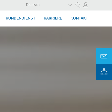
WEITERE AKTIONEN AU
Deutsch
Suche
KUNDENDIENST
KARRIERE
KONTAKT