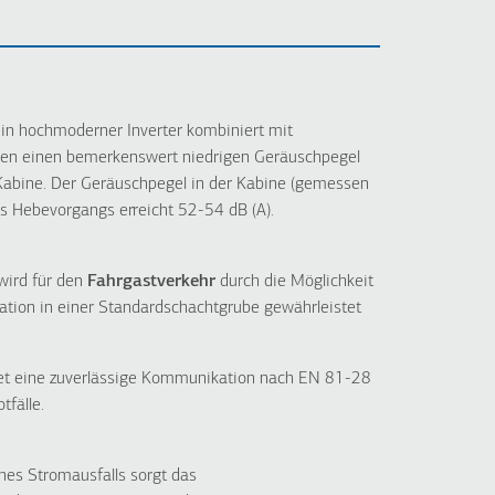
ein hochmoderner Inverter kombiniert mit
ren einen bemerkenswert niedrigen Geräuschpegel
Kabine. Der Geräuschpegel in der Kabine (gemessen
 Hebevorgangs erreicht 52-54 dB (A).
wird für den
Fahrgastverkehr
durch die Möglichkeit
lation in einer Standardschachtgrube gewährleistet
tet eine zuverlässige Kommunikation nach EN 81-28
tfälle.
nes Stromausfalls sorgt das