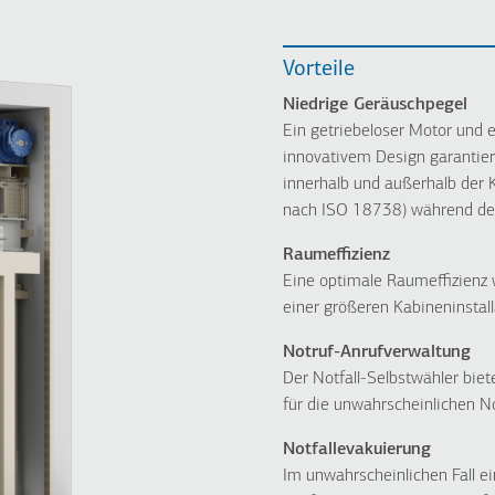
Vorteile
Niedrige Geräuschpegel
Ein getriebeloser Motor und 
innovativem Design garantie
innerhalb und außerhalb der 
nach ISO 18738) während des
Raumeffizienz
Eine optimale Raumeffizienz 
einer größeren Kabineninstal
Notruf-Anrufverwaltung
Der Notfall-Selbstwähler bie
für die unwahrscheinlichen No
Notfallevakuierung
Im unwahrscheinlichen Fall ei