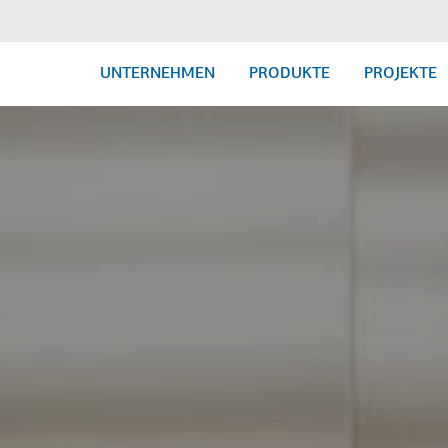
UNTERNEHMEN
PRODUKTE
PROJEKTE