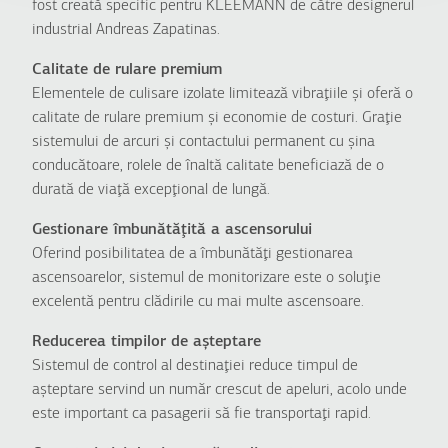
fost creată specific pentru KLEEMANN de către designerul
industrial Andreas Zapatinas.
Calitate de rulare premium
Elementele de culisare izolate limitează vibraţiile şi oferă o
calitate de rulare premium şi economie de costuri. Graţie
sistemului de arcuri şi contactului permanent cu şina
conducătoare, rolele de înaltă calitate beneficiază de o
durată de viaţă excepţional de lungă.
Gestionare îmbunătăţită a ascensorului
Oferind posibilitatea de a îmbunătăţi gestionarea
ascensoarelor, sistemul de monitorizare este o soluţie
excelentă pentru clădirile cu mai multe ascensoare.
Reducerea timpilor de aşteptare
Sistemul de control al destinaţiei reduce timpul de
aşteptare servind un număr crescut de apeluri, acolo unde
este important ca pasagerii să fie transportaţi rapid.