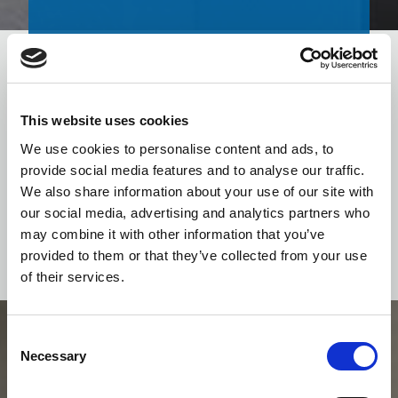
City 100
Un lift pentru pasageri accesibil, care combină
durabilitatea cu funcționalitatea, destinat clădirilor
This website uses cookies
rezidențiale și celor cu trafic redus
We use cookies to personalise content and ads, to
provide social media features and to analyse our traffic.
MAI MULTE
We also share information about your use of our site with
our social media, advertising and analytics partners who
may combine it with other information that you’ve
provided to them or that they’ve collected from your use
of their services.
Consent
Necessary
Selection