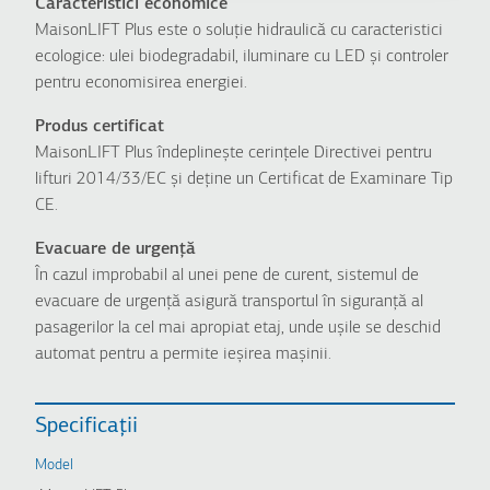
Caracteristici economice
MaisonLIFT Plus este o soluție hidraulică cu caracteristici
ecologice: ulei biodegradabil, iluminare cu LED și controler
pentru economisirea energiei.
Produs certificat
MaisonLIFT Plus îndeplinește cerințele Directivei pentru
lifturi 2014/33/EC și deține un Certificat de Examinare Tip
CE.
Evacuare de urgență
În cazul improbabil al unei pene de curent, sistemul de
evacuare de urgență asigură transportul în siguranță al
pasagerilor la cel mai apropiat etaj, unde ușile se deschid
automat pentru a permite ieșirea mașinii.
Specificații
Model