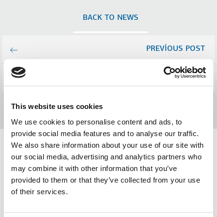
BACK TO NEWS
PREVIOUS POST
NEXT POST
This website uses cookies
We use cookies to personalise content and ads, to
provide social media features and to analyse our traffic.
We also share information about your use of our site with
our social media, advertising and analytics partners who
may combine it with other information that you’ve
Related news
provided to them or that they’ve collected from your use
of their services.
(Exhibitions & Events)