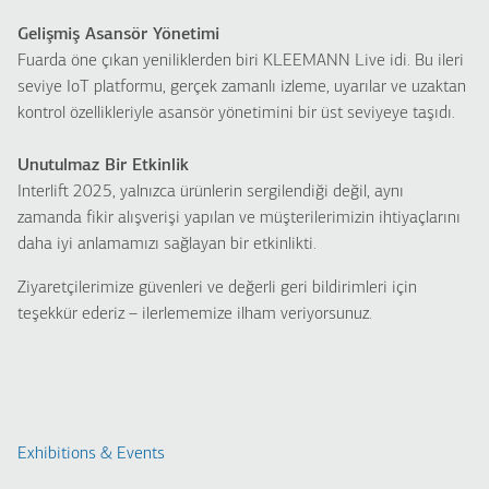
Gelişmiş Asansör Yönetimi
Fuarda öne çıkan yeniliklerden biri KLEEMANN Live idi. Bu ileri
seviye IoT platformu, gerçek zamanlı izleme, uyarılar ve uzaktan
kontrol özellikleriyle asansör yönetimini bir üst seviyeye taşıdı.
Unutulmaz Bir Etkinlik
Interlift 2025, yalnızca ürünlerin sergilendiği değil, aynı
zamanda fikir alışverişi yapılan ve müşterilerimizin ihtiyaçlarını
daha iyi anlamamızı sağlayan bir etkinlikti.
Ziyaretçilerimize güvenleri ve değerli geri bildirimleri için
teşekkür ederiz – ilerlememize ilham veriyorsunuz.
Exhibitions & Events