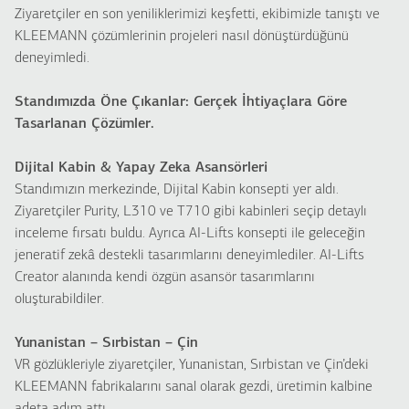
Ziyaretçiler en son yeniliklerimizi keşfetti, ekibimizle tanıştı ve
KLEEMANN çözümlerinin projeleri nasıl dönüştürdüğünü
deneyimledi.
Standımızda Öne Çıkanlar: Gerçek İhtiyaçlara Göre
Tasarlanan Çözümler.
Dijital Kabin & Yapay Zeka Asansörleri
Standımızın merkezinde, Dijital Kabin konsepti yer aldı.
Ziyaretçiler Purity, L310 ve T710 gibi kabinleri seçip detaylı
inceleme fırsatı buldu. Ayrıca AI-Lifts konsepti ile geleceğin
jeneratif zekâ destekli tasarımlarını deneyimlediler. AI-Lifts
Creator alanında kendi özgün asansör tasarımlarını
oluşturabildiler.
Yunanistan – Sırbistan – Çin
VR gözlükleriyle ziyaretçiler, Yunanistan, Sırbistan ve Çin’deki
KLEEMANN fabrikalarını sanal olarak gezdi, üretimin kalbine