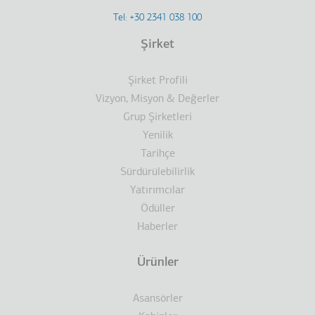
Footer
Tel: +30 2341 038 100
Terms
Şirket
Dipnot
Şirket Profili
Vizyon, Misyon & Değerler
Grup Şirketleri
Yenilik
Tarihçe
Sürdürülebilirlik
Yatırımcılar
Ödüller
Haberler
Ürünler
Asansörler