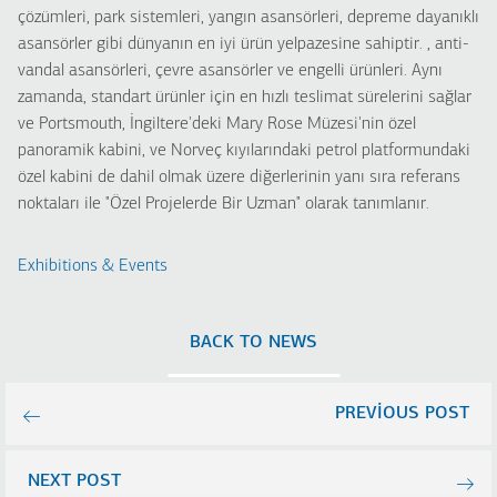
çözümleri, park sistemleri, yangın asansörleri, depreme dayanıklı
asansörler gibi dünyanın en iyi ürün yelpazesine sahiptir. , anti-
vandal asansörleri, çevre asansörler ve engelli ürünleri. Aynı
zamanda, standart ürünler için en hızlı teslimat sürelerini sağlar
ve Portsmouth, İngiltere'deki Mary Rose Müzesi'nin özel
panoramik kabini, ve Norveç kıyılarındaki petrol platformundaki
özel kabini de dahil olmak üzere diğerlerinin yanı sıra referans
noktaları ile "Özel Projelerde Bir Uzman" olarak tanımlanır.
Exhibitions & Events
BACK TO NEWS
PREVIOUS POST
NEXT POST