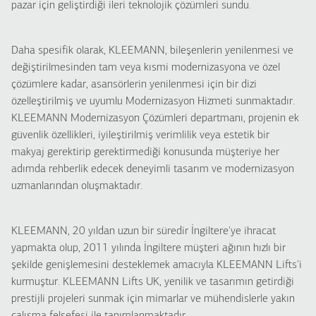
pazar için geliştirdiği ileri teknolojik çözümleri sundu.
Daha spesifik olarak, KLEEMANN, bileşenlerin yenilenmesi ve
değiştirilmesinden tam veya kısmi modernizasyona ve özel
çözümlere kadar, asansörlerin yenilenmesi için bir dizi
özelleştirilmiş ve uyumlu Modernizasyon Hizmeti sunmaktadır.
KLEEMANN Modernizasyon Çözümleri departmanı, projenin ek
güvenlik özellikleri, iyileştirilmiş verimlilik veya estetik bir
makyaj gerektirip gerektirmediği konusunda müşteriye her
adımda rehberlik edecek deneyimli tasarım ve modernizasyon
uzmanlarından oluşmaktadır.
KLEEMANN, 20 yıldan uzun bir süredir İngiltere'ye ihracat
yapmakta olup, 2011 yılında İngiltere müşteri ağının hızlı bir
şekilde genişlemesini desteklemek amacıyla KLEEMANN Lifts'i
kurmuştur. KLEEMANN Lifts UK, yenilik ve tasarımın getirdiği
prestijli projeleri sunmak için mimarlar ve mühendislerle yakın