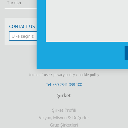
Turkish
CONTACT US
Linkedin
Facebook
Youtube
Instagram
terms of use
privacy policy
cookie policy
Footer
Tel: +30 2341 038 100
Terms
Şirket
Dipnot
Şirket Profili
Vizyon, Misyon & Değerler
Grup Şirketleri