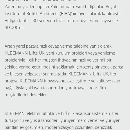
çalışma felsefesi ile tanımlanmaktadır.
Zaten bu yüzden İngiltere’nin mimar resmi birliği olan Royal
Institute of British Architects (RIBA)’nın üyesi olarak katılmıştır.
Birliğin tarihi 180 seneden fazla, mimar-üyelerinin sayısı ise
40.000’dır.
Artan yerel pazara hızlı cevap verme talebine yanıt olarak,
KLEEMANN Lifts UK, yeni kurulum projeleri veya yenileme
projeleriyle ilgili her müşteri ihtiyacının hızlı ve verimli bir
şekilde yerine getirilmesini sağlamak için geniş bir yedek parça
ve bileşen yelpazesi sunmaktadır. KLEEMANN Lifts UK, her
projeye KLEEMANN inovasyonu, özelleştirme ve kaliteye olan
bağlılığıyla yaklaşan tasarımdan yaratmaya kadar tüm
müşterilerini destekler.
KLEEMAN, elektrik tahrikli ve hidrolik asansör sistemleri, her
türlü yolcu ve yük asansörleri, yürüyen merdivenler ve yürüyen
bantlar, ev çözümleri, modernizasyon çözümleri, denizcilik