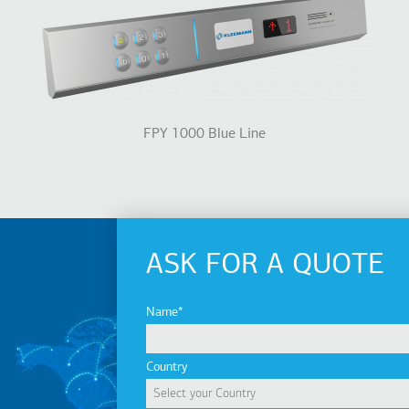
FPY 1000 Blue Line
ASK FOR A QUOTE
Name
Country