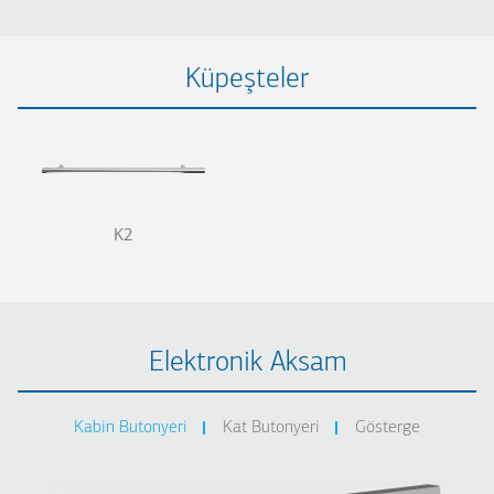
Küpeşteler
K2
Elektronik Aksam
Kabin Butonyeri
Kat Butonyeri
Gösterge