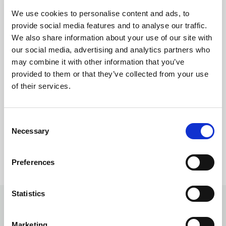
We use cookies to personalise content and ads, to
provide social media features and to analyse our traffic.
We also share information about your use of our site with
our social media, advertising and analytics partners who
may combine it with other information that you’ve
provided to them or that they’ve collected from your use
of their services.
6727 Anthracite
Consent
Necessary
Selection
Ka
Preferences
La
Statistics
Tavan
Marketing