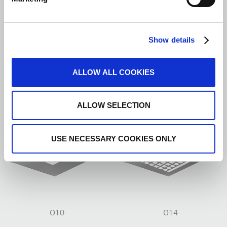
Show details
ALLOW ALL COOKIES
O3
O7
ALLOW SELECTION
USE NECESSARY COOKIES ONLY
O10
O14