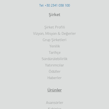
Footer
Tel: +30 2341 038 100
Terms
Şirket
Dipnot
Şirket Profili
Vizyon, Misyon & Değerler
Grup Şirketleri
Yenilik
Tarihçe
Sürdürülebilirlik
Yatırımcılar
Ödüller
Haberler
Ürünler
Asansörler