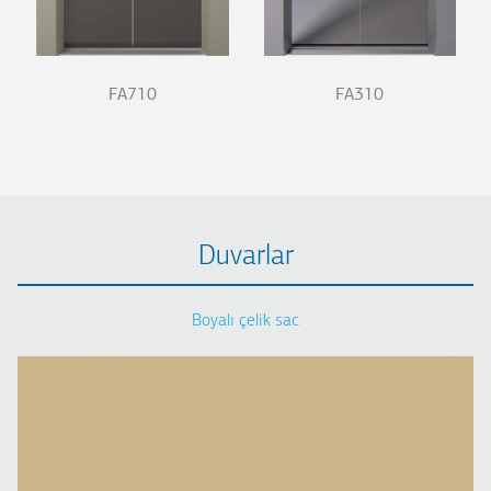
FA710
FA310
Duvarlar
Boyalı çelik sac