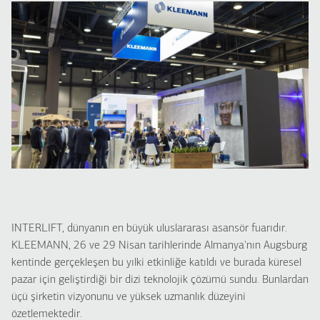
INTERLIFT, dünyanın en büyük uluslararası asansör fuarıdır.
KLEEMANN, 26 ve 29 Nisan tarihlerinde Almanya'nın Augsburg
kentinde gerçekleşen bu yılki etkinliğe katıldı ve burada küresel
pazar için geliştirdiği bir dizi teknolojik çözümü sundu. Bunlardan
üçü şirketin vizyonunu ve yüksek uzmanlık düzeyini
özetlemektedir.