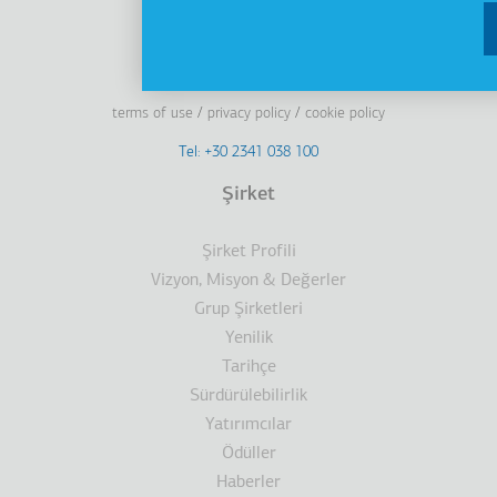
Linkedin
Facebook
Youtube
Instagram
terms of use
privacy policy
cookie policy
Footer
Tel: +30 2341 038 100
Terms
Şirket
Dipnot
Şirket Profili
Vizyon, Misyon & Değerler
Grup Şirketleri
Yenilik
Tarihçe
Sürdürülebilirlik
Yatırımcılar
Ödüller
Haberler