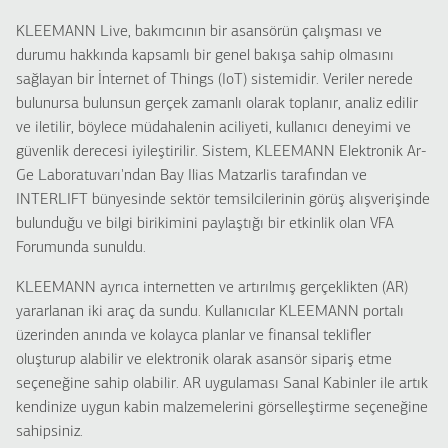
KLEEMANN Live, bakımcının bir asansörün çalışması ve
durumu hakkında kapsamlı bir genel bakışa sahip olmasını
sağlayan bir İnternet of Things (IoT) sistemidir. Veriler nerede
bulunursa bulunsun gerçek zamanlı olarak toplanır, analiz edilir
ve iletilir, böylece müdahalenin aciliyeti, kullanıcı deneyimi ve
güvenlik derecesi iyileştirilir. Sistem, KLEEMANN Elektronik Ar-
Ge Laboratuvarı'ndan Bay Ilias Matzarlis tarafından ve
INTERLIFT bünyesinde sektör temsilcilerinin görüş alışverişinde
bulunduğu ve bilgi birikimini paylaştığı bir etkinlik olan VFA
Forumunda sunuldu.
KLEEMANN ayrıca internetten ve artırılmış gerçeklikten (AR)
yararlanan iki araç da sundu. Kullanıcılar KLEEMANN portalı
üzerinden anında ve kolayca planlar ve finansal teklifler
oluşturup alabilir ve elektronik olarak asansör sipariş etme
seçeneğine sahip olabilir. AR uygulaması Sanal Kabinler ile artık
kendinize uygun kabin malzemelerini görselleştirme seçeneğine
sahipsiniz.