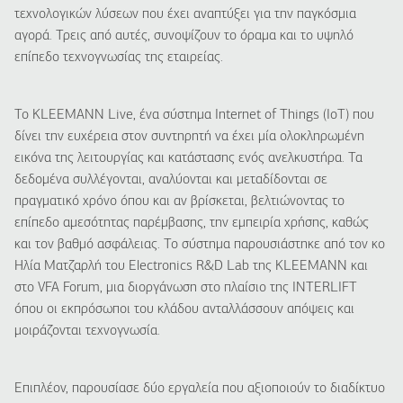
τεχνολογικών λύσεων που έχει αναπτύξει για την παγκόσμια
αγορά. Τρεις από αυτές, συνοψίζουν το όραμα και το υψηλό
επίπεδο τεχνογνωσίας της εταιρείας.
Το KLEEMANN Live, ένα σύστημα Internet of Things (IoT) που
δίνει την ευχέρεια στον συντηρητή να έχει μία ολοκληρωμένη
εικόνα της λειτουργίας και κατάστασης ενός ανελκυστήρα. Τα
δεδομένα συλλέγονται, αναλύονται και μεταδίδονται σε
πραγματικό χρόνο όπου και αν βρίσκεται, βελτιώνοντας το
επίπεδο αμεσότητας παρέμβασης, την εμπειρία χρήσης, καθώς
και τον βαθμό ασφάλειας. Το σύστημα παρουσιάστηκε από τον κο
Ηλία Ματζαρλή του Electronics R&D Lab της KLEEMANN και
στο VFA Forum, μια διοργάνωση στο πλαίσιο της INTERLIFT
όπου οι εκπρόσωποι του κλάδου ανταλλάσσουν απόψεις και
μοιράζονται τεχνογνωσία.
Επιπλέον, παρουσίασε δύο εργαλεία που αξιοποιούν το διαδίκτυο