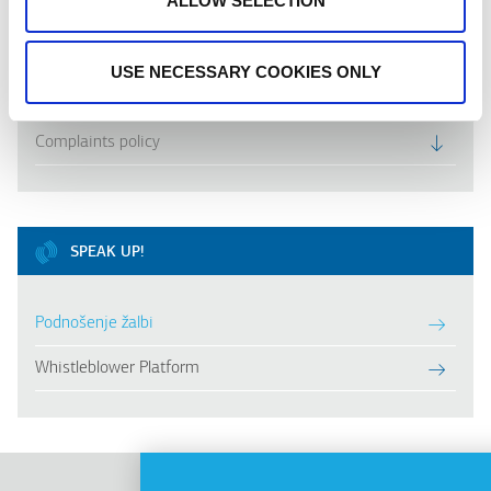
ALLOW SELECTION
USE NECESSARY COOKIES ONLY
DOWNLOADS
Complaints policy
SPEAK UP!
Podnošenje žalbi
Whistleblower Platform