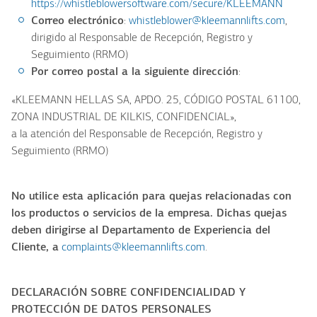
https://whistleblowersoftware.com/secure/KLEEMANN
Correo electrónico
:
whistleblower@kleemannlifts.com
,
dirigido al Responsable de Recepción, Registro y
Seguimiento (RRMO)
Por correo postal a la siguiente dirección
:
«KLEEMANN HELLAS SA, APDO. 25, CÓDIGO POSTAL 61100,
ZONA INDUSTRIAL DE KILKIS, CONFIDENCIAL»,
a la atención del Responsable de Recepción, Registro y
Seguimiento (RRMO)
No utilice esta aplicación para quejas relacionadas con
los productos o servicios de la empresa. Dichas quejas
deben dirigirse al Departamento de Experiencia del
Cliente, a
complaints@kleemannlifts.com
.
DECLARACIÓN SOBRE CONFIDENCIALIDAD Y
PROTECCIÓN DE DATOS PERSONALES