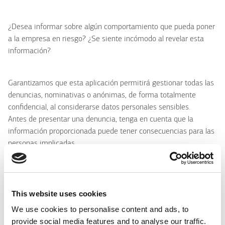
¿Desea informar sobre algún comportamiento que pueda poner
a la empresa en riesgo? ¿Se siente incómodo al revelar esta
información?
Garantizamos que esta aplicación permitirá gestionar todas las
denuncias, nominativas o anónimas, de forma totalmente
confidencial, al considerarse datos personales sensibles.
Antes de presentar una denuncia, tenga en cuenta que la
información proporcionada puede tener consecuencias para las
personas implicadas.
Los empleados o terceros tienen derecho a acceder, rectificar,
oponerse y solicitar la eliminación gratuita de sus datos
This website uses cookies
personales conforme al RGPD (UE 679/2016).
We use cookies to personalise content and ads, to
provide social media features and to analyse our traffic.