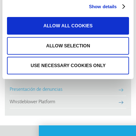
Show details
DOWNLOADS
ALLOW ALL COOKIES
Complaints policy
ALLOW SELECTION
USE NECESSARY COOKIES ONLY
SPEAK UP!
Presentación de denuncias
Whistleblower Platform