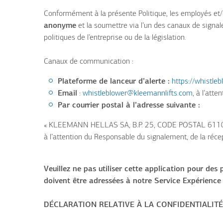
Conformément à la présente Politique, les employés et/
anonyme
et la soumettre via l’un des canaux de signa
politiques de l’entreprise ou de la législation.
Canaux de communication :
Plateforme de lanceur d’alerte :
https://whistl
Email
:
whistleblower@kleemannlifts.com
, à l’att
Par courrier postal à l’adresse suivante :
« KLEEMANN HELLAS SA, B.P. 25, CODE POSTAL 611
à l’attention du Responsable du signalement, de la réce
Veuillez ne pas utiliser cette application pour des 
doivent être adressées à notre Service Expérience C
DÉCLARATION RELATIVE À LA CONFIDENTIALIT