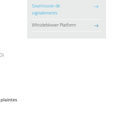
Soumission de
signalements
s
Whistleblower Platform
MO)
 plaintes