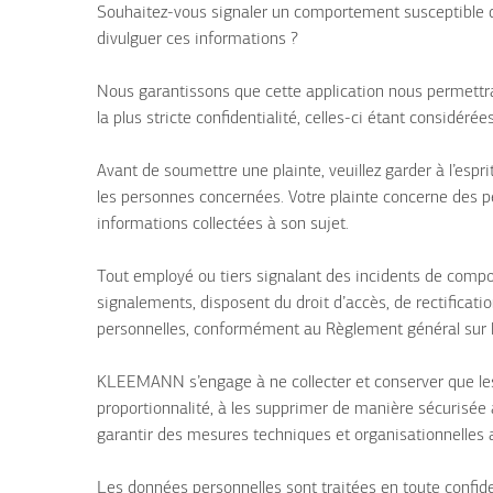
Souhaitez-vous signaler un comportement susceptible de
divulguer ces informations ?
Nous garantissons que cette application nous permettra
la plus stricte confidentialité, celles-ci étant considé
Avant de soumettre une plainte, veuillez garder à l’esp
les personnes concernées. Votre plainte concerne des per
informations collectées à son sujet.
Tout employé ou tiers signalant des incidents de comp
signalements, disposent du droit d’accès, de rectificati
personnelles, conformément au Règlement général sur 
KLEEMANN s’engage à ne collecter et conserver que le
proportionnalité, à les supprimer de manière sécurisée ap
garantir des mesures techniques et organisationnelles a
Les données personnelles sont traitées en toute conf