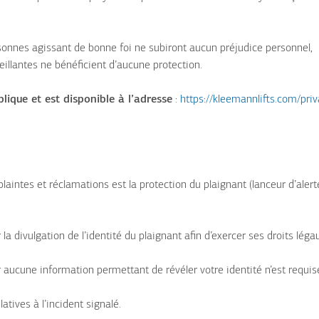
nes agissant de bonne foi ne subiront aucun préjudice personnel,
eillantes ne bénéficient d’aucune protection.
ique et est disponible à l’adresse
:
https://kleemannlifts.com/priv
aintes et réclamations est la protection du plaignant (lanceur d’alerte
divulgation de l’identité du plaignant afin d’exercer ses droits léga
 aucune information permettant de révéler votre identité n’est requis
ives à l’incident signalé.