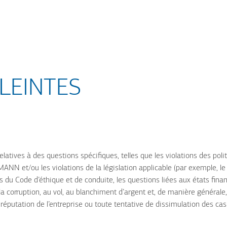
LEINTES
latives à des questions spécifiques, telles que les violations des poli
NN et/ou les violations de la législation applicable (par exemple, le
es du Code d’éthique et de conduite, les questions liées aux états finan
à la corruption, au vol, au blanchiment d’argent et, de manière générale,
réputation de l’entreprise ou toute tentative de dissimulation des cas