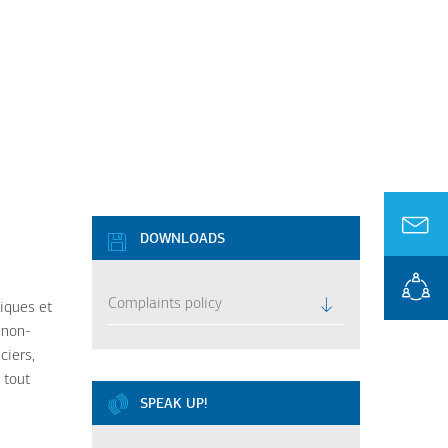
DOWNLOADS
Complaints policy
tiques et
 non-
ciers,
 tout
SPEAK UP!