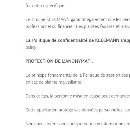
formation spécifique.
Le Groupe KLEEMANN garantit également que les person
professionnel ou financier. Les plaintes fausses et malv
La Politique de confidentialité de KLEEMANN s’appl
policy
PROTECTION DE L’ANONYMAT :
Le principe fondamental de la Politique de gestion des pl
en cas de plainte malveillante.
Dans ce cas, la personne mise en cause peut demander la 
Cette application protège vos données personnelles, car
Nous nous intéressons uniquement aux informations relat