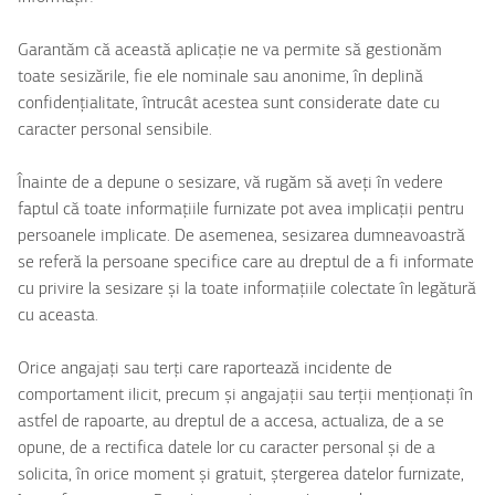
Garantăm că această aplicație ne va permite să gestionăm
toate sesizările, fie ele nominale sau anonime, în deplină
confidențialitate, întrucât acestea sunt considerate date cu
caracter personal sensibile.
Înainte de a depune o sesizare, vă rugăm să aveți în vedere
faptul că toate informațiile furnizate pot avea implicații pentru
persoanele implicate. De asemenea, sesizarea dumneavoastră
se referă la persoane specifice care au dreptul de a fi informate
cu privire la sesizare și la toate informațiile colectate în legătură
cu aceasta.
Orice angajați sau terți care raportează incidente de
comportament ilicit, precum și angajații sau terții menționați în
astfel de rapoarte, au dreptul de a accesa, actualiza, de a se
opune, de a rectifica datele lor cu caracter personal și de a
solicita, în orice moment și gratuit, ștergerea datelor furnizate,