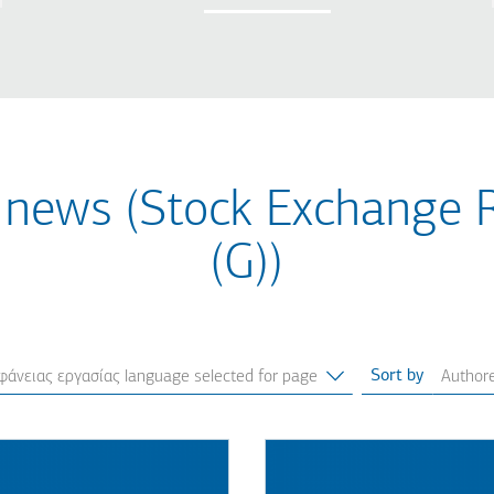
 news (Stock Exchange 
(G))
Sort by