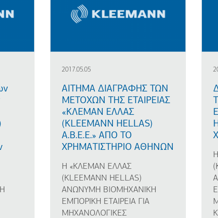
2017.05.05
2
ων
ΑΙΤΗΜΑ ΔΙΑΓΡΑΦΗΣ ΤΩΝ
ς
ΜΕΤΟΧΩΝ ΤΗΣ ΕΤΑΙΡΕΙΑΣ
«ΚΛΕΜΑΝ ΕΛΛΑΣ
)
(KLEEMANN HELLAS)
H
Α.Β.Ε.Ε.» ΑΠΟ ΤΟ
ν
ΧΡΗΜΑΤΙΣΤΗΡΙΟ ΑΘΗΝΩΝ
Η
Η «ΚΛΕΜΑΝ ΕΛΛΑΣ
(
(KLEEMANN HELLAS)
Η
ΑΝΩΝΥΜΗ ΒΙΟΜΗΧΑΝΙΚΗ
Ε
ΕΜΠΟΡΙΚΗ ΕΤΑΙΡΕΙΑ ΓΙΑ
ΜΗΧΑΝΟΛΟΓΙΚΕΣ
Κ