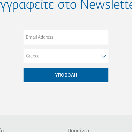
γγραφείτε στο Newslett
Email
Address
ία
Προϊόντα