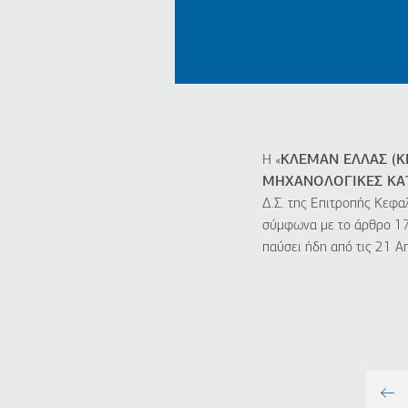
Η «
ΚΛΕΜΑΝ ΕΛΛΑΣ (K
ΜΗΧΑΝΟΛΟΓΙΚΕΣ ΚΑΤ
Δ.Σ. της Επιτροπής Κεφα
σύμφωνα με το άρθρο 17,
παύσει ήδη από τις 21 Α