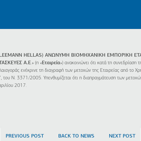
LEEMANN HELLAS) ΑΝΩΝΥΜΗ ΒΙΟΜΗΧΑΝΙΚΗ ΕΜΠΟΡΙΚΗ ΕΤΑΙ
ΑΣΚΕΥΕΣ Α.Ε
.» (η «
Εταιρεία
») ανακοινώνει ότι κατά τη συνεδρίαση τ
λαιαγοράς ενέκρινε τη διαγραφή των μετοχών της Εταιρείας από το Χρ
 του Ν. 3371/2005. Υπενθυμίζεται ότι η διαπραγμάτευση των μετοχών
πριλίου 2017.
PREVIOUS POST
BACK TO NEWS
NEXT POST