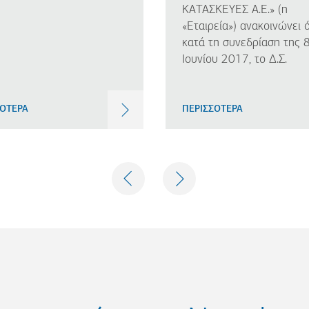
ΚΑΤΑΣΚΕΥΕΣ Α.Ε.» (η
«Εταιρεία») ανακοινώνει ό
κατά τη συνεδρίαση της 
Ιουνίου 2017, το Δ.Σ.
ΣΟΤΕΡΑ
ΠΕΡΙΣΣΟΤΕΡΑ
PREVIOUS
NEXT