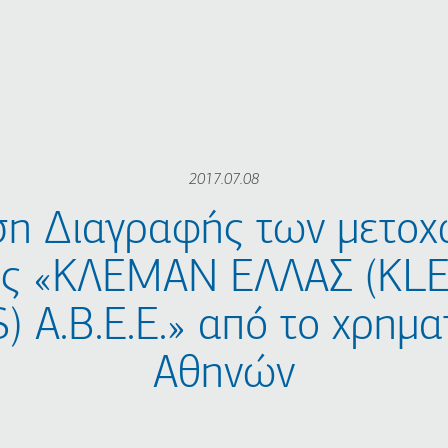
2017.07.08
ση Διαγραφής των μετοχ
ίας «ΚΛΕΜΑΝ ΕΛΛΑΣ (K
 Α.Β.Ε.Ε.» από το χρημα
Αθηνών