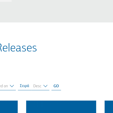
Releases
Σειρά