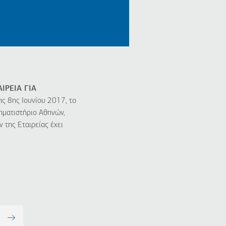
ΡΕΙΑ ΓΙΑ
ης 8ης Ιουνίου 2017, το
ηματιστήριο Αθηνών,
 της Εταιρείας έχει