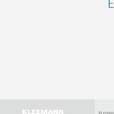
Ε
Η εταιρ