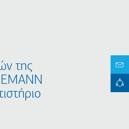
ών της
LEEMANN
τιστήριο