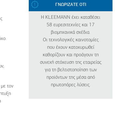
ΓΝΩΡΙΖΑΤΕ ΟΤΙ
Η KLEEMANN έχει καταθέσει
ας
58 ευρεσιτεχνίες και 17
βιομηχανικά σχέδια.
όχο.
Οι τεχνολογικές καινοτομίες
που έχουν κατοχυρωθεί
καθορίζουν και προάγουν τη
συνεχή στόχευση της εταιρείας
ν,
για τη βελτιστοποίηση των
προϊόντων της μέσα από
πρωτοπόρες λύσεις.
 με τον
άπτυξη
η