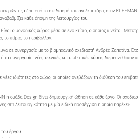
ροχωρώντας πέρα από το σχεδιασμό του ανελκυστήρα, στην
KLEEMAN
αναβαθμίζει κάθε άποψη της λειτουργίας του.
 Είναι ο μοναδικός χώρος μέσα σε ένα κτίριο, ο οποίος κινείται. Μετα
, το κτίριο, το περιβάλλον.
ευνα σε συνεργασία με το βιομηχανικό σχεδιαστή Ανδρέα Ζαπατίνα. Έτσ
 τη συνεργασία, νέες τεχνικές και αισθητικές λύσεις διερευνήθηκαν κ
νέες ιδιότητες στο χώρο, οι οποίες ανεβάζουν τη διάθεση του επιβάτ
NN
η ομάδα
Design
δίνει δημιουργική ώθηση σε κάθε έργο. Οι σχεδιασ
ες στη λειτουργικότητα με μία ειδική προσέγγιση η οποία παρέχει:
ό του έργου