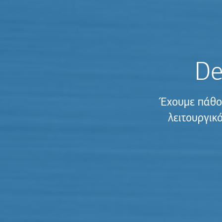
De
Έχουμε πάθο
λειτουργικ