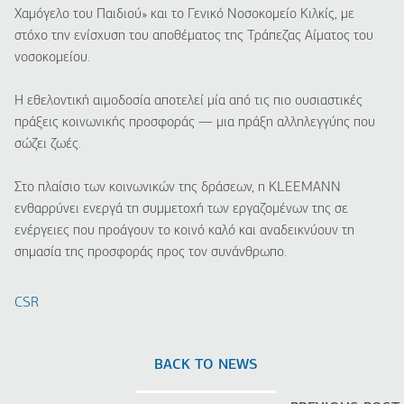
Χαμόγελο του Παιδιού» και το Γενικό Νοσοκομείο Κιλκίς, με
στόχο την ενίσχυση του αποθέματος της Τράπεζας Αίματος του
νοσοκομείου.
Η εθελοντική αιμοδοσία αποτελεί μία από τις πιο ουσιαστικές
πράξεις κοινωνικής προσφοράς — μια πράξη αλληλεγγύης που
σώζει ζωές.
Στο πλαίσιο των κοινωνικών της δράσεων, η KLEEMANN
ενθαρρύνει ενεργά τη συμμετοχή των εργαζομένων της σε
ενέργειες που προάγουν το κοινό καλό και αναδεικνύουν τη
σημασία της προσφοράς προς τον συνάνθρωπο.
CSR
BACK TO NEWS