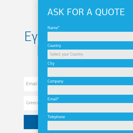
ASK FOR A QUOTE
Name
Εγγραφείτε στο
Country
Newsletter
City
Email
Company
Address
Email
Telephone