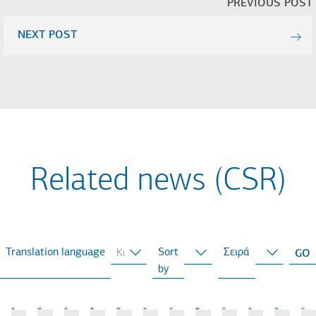
PREVIOUS POST
NEXT POST
Related news (CSR)
Translation language
Sort
Σειρά
by