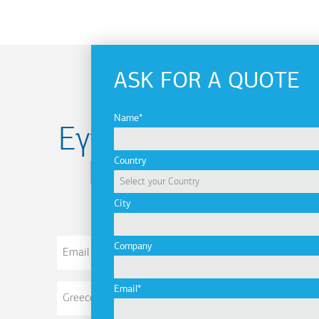
ASK FOR A QUOTE
Name
Εγγραφείτε στο
Country
Newsletter
City
Email
Company
Address
Email