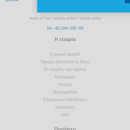
Cрпски
Linkedin
Facebook
Youtube
Instagram
terms of use
privacy policy
cookie policy
Footer
Tel: +30 2341 038 100
Terms
Η εταιρία
Υποσέλιδο
Εταιρικό προφίλ
Όραμα, Αποστολή & Αξίες
Οι εταιρίες του Ομίλου
Καινοτομία
Ιστορία
Βιωσιμότητα
Ενημέρωση Επενδυτών
Διακρίσεις
Νέα
Προϊόντα