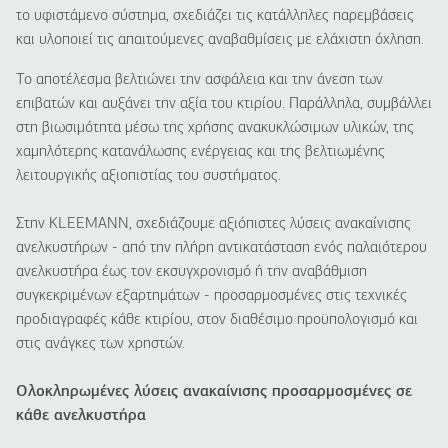
το υφιστάμενο σύστημα, σχεδιάζει τις κατάλληλες παρεμβάσεις
και υλοποιεί τις απαιτούμενες αναβαθμίσεις με ελάχιστη όχληση.
Το αποτέλεσμα βελτιώνει την ασφάλεια και την άνεση των
επιβατών και αυξάνει την αξία του κτιρίου. Παράλληλα, συμβάλλει
στη βιωσιμότητα μέσω της χρήσης ανακυκλώσιμων υλικών, της
χαμηλότερης κατανάλωσης ενέργειας και της βελτιωμένης
λειτουργικής αξιοπιστίας του συστήματος.
Στην KLEEMANN, σχεδιάζουμε αξιόπιστες λύσεις ανακαίνισης
ανελκυστήρων - από την πλήρη αντικατάσταση ενός παλαιότερου
ανελκυστήρα έως τον εκσυγχρονισμό ή την αναβάθμιση
συγκεκριμένων εξαρτημάτων - προσαρμοσμένες στις τεχνικές
προδιαγραφές κάθε κτιρίου, στον διαθέσιμο προϋπολογισμό και
στις ανάγκες των χρηστών.
Ολοκληρωμένες λύσεις ανακαίνισης προσαρμοσμένες σε
κάθε ανελκυστήρα