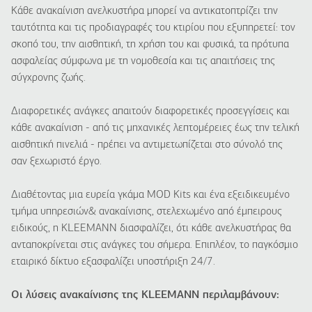
Κάθε ανακαίνιση ανελκυστήρα μπορεί να αντικατοπτρίζει την
ταυτότητα και τις προδιαγραφές του κτιρίου που εξυπηρετεί: τον
σκοπό του, την αισθητική, τη χρήση του και φυσικά, τα πρότυπα
ασφαλείας σύμφωνα με τη νομοθεσία και τις απαιτήσεις της
σύγχρονης ζωής.
Διαφορετικές ανάγκες απαιτούν διαφορετικές προσεγγίσεις και
κάθε ανακαίνιση - από τις μηχανικές λεπτομέρειες έως την τελική
αισθητική πινελιά - πρέπει να αντιμετωπίζεται στο σύνολό της
σαν ξεχωριστό έργο.
Διαθέτοντας μια ευρεία γκάμα MOD Kits και ένα εξειδικευμένο
τμήμα υπηρεσιών& ανακαίνισης, στελεχωμένο από έμπειρους
ειδικούς, η KLEEMANN διασφαλίζει, ότι κάθε ανελκυστήρας θα
ανταποκρίνεται στις ανάγκες του σήμερα. Επιπλέον, το παγκόσμιο
εταιρικό δίκτυο εξασφαλίζει υποστήριξη 24/7.
Οι λύσεις ανακαίνισης της KLEEMANN περιλαμβάνουν: