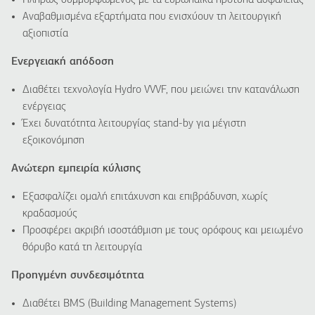
Πλήρως συμμορφωμένος με τα ευρωπαϊκά πρότυπα ασφαλείας
Αναβαθμισμένα εξαρτήματα που ενισχύουν τη λειτουργική
αξιοπιστία
Ενεργειακή απόδοση
Διαθέτει τεχνολογία Hydro VVVF, που μειώνει την κατανάλωση
ενέργειας
Έχει δυνατότητα λειτουργίας stand-by για μέγιστη
εξοικονόμηση
Ανώτερη εμπειρία κύλισης
Εξασφαλίζει ομαλή επιτάχυνση και επιβράδυνση, χωρίς
κραδασμούς
Προσφέρει ακριβή ισοστάθμιση με τους ορόφους και μειωμένο
θόρυβο κατά τη λειτουργία
Προηγμένη συνδεσιμότητα
Διαθέτει BMS (Building Management Systems)