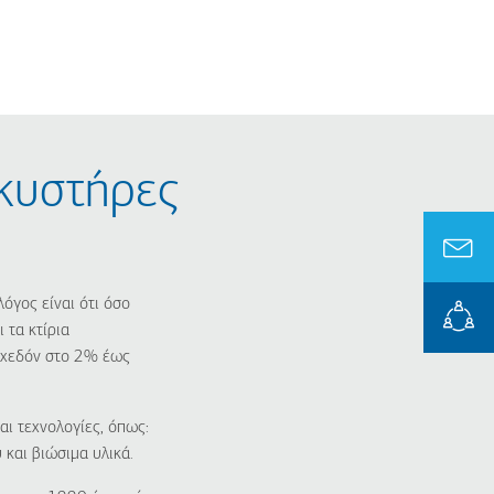
λκυστήρες
όγος είναι ότι όσο
 τα κτίρια
σχεδόν στο 2% έως
αι τεχνολογίες, όπως:
και βιώσιμα υλικά.