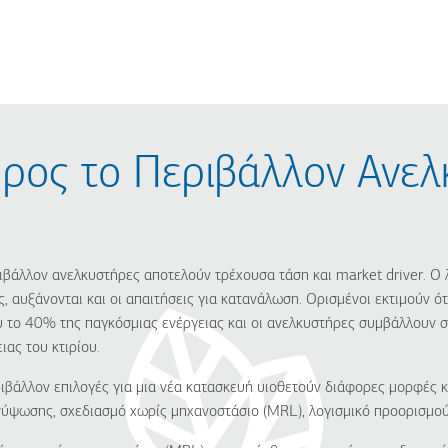
προς το Περιβάλλον Ανε
ριβάλλον ανελκυστήρες αποτελούν τρέχουσα τάση και market driver. Ο λ
, αυξάνονται και οι απαιτήσεις για κατανάλωση. Ορισμένοι εκτιμούν ότι
 το 40% της παγκόσμιας ενέργειας και οι ανελκυστήρες συμβάλλουν 
ας του κτιρίου.
ριβάλλον επιλογές για μια νέα κατασκευή υιοθετούν διάφορες μορφές κ
ύψωσης, σχεδιασμό χωρίς μηχανοστάσιο (MRL), λογισμικό προορισμού 