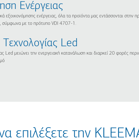
ηση Ενέργειας
κά εξοικονόμησης ενέργειας, όλα τα προϊόντα μας εντάσσονται στην π
, σύμφωνα με το πρότυπο VDI 4707-1.
 Tεχνολογίας Led
ας Led μειώνει την ενεργειακή κατανάλωση και διαρκεί 20 φορές περ
σμό
ί να επιλέξετε την KLEE