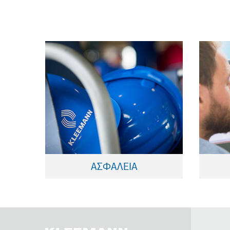
επιβάτη
τον εγκαταστάτη και τον
Des
Απόλυτη ασφάλεια για
Π
ΑΣΦΑΛΕΙΑ