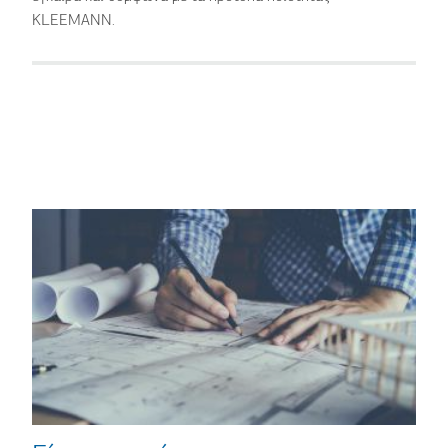
KLEEMANN
.