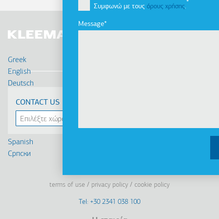
Συμφωνώ με τους
όρους χρήσης
.
Message
Greek
English
Deutsch
Français
CONTACT US
Russian
Turkish
Romanian
Spanish
Cрпски
Linkedin
Facebook
Youtube
Instagram
terms of use
privacy policy
cookie policy
Footer
Tel: +30 2341 038 100