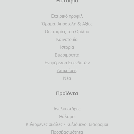
Terms
Η εταιρία
Υποσέλιδο
Εταιρικό προφίλ
Όραμα, Αποστολή & Αξίες
Οι εταιρίες του Ομίλου
Καινοτομία
Ιστορία
Βιωσιμότητα
Ενημέρωση Επενδυτών
Διακρίσεις
Νέα
Προϊόντα
Ανελκυστήρες
Θάλαμοι
Κυλιόμενες σκάλες / Κυλιόμενοι διάδρομοι
Προσβασιμότητα