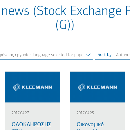
 news (Stock Exchange 
(G))
Sort by
2017.04.27
2017.04.25
ΟΛΟΚΛΗΡΩΣΗΣ
Οικονομικό