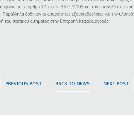
ά ψήφου μετοχών της, ήτοι 23.648.700 μετοχών, ονομαστικής αξίας €
σύμφωνα με το άρθρο 17 του Ν. 3371/2005 και την υποβολή σχετικού
 Παράλληλα δόθηκαν οι απαραίτητες εξουσιοδοτήσεις για την υλοποί
ή του σχετικού αιτήματος στην Επιτροπή Κεφαλαιαγοράς.
PREVIOUS POST
BACK TO NEWS
NEXT POST