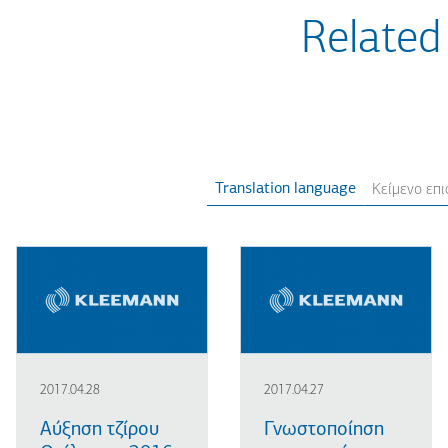
Related
Translation language
2017.04.28
2017.04.27
Αύξηση τζίρου
Γνωστοποίηση