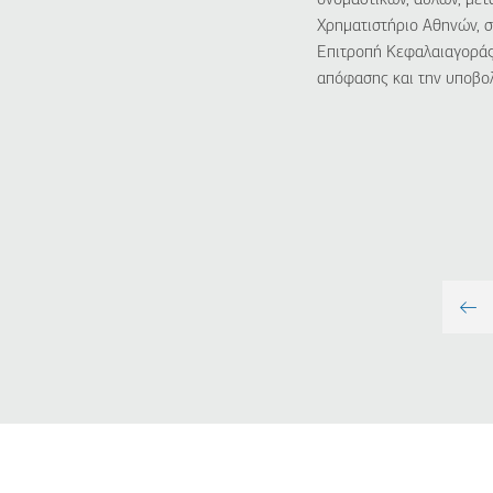
ονομαστικών, άυλων, μετ
Χρηματιστήριο Αθηνών, 
Επιτροπή Κεφαλαιαγοράς.
απόφασης και την υποβολ