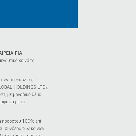
ΡΕΙΑ ΓΙΑ
ενδυτικό κοινό τα
 των μετοχών της
 GLOBAL HOLDINGS LTD»,
υση, με μοναδικό θέμα
σύμφωνα με τα
η ποσοστού 100% επί
του συνόλου των κοινών