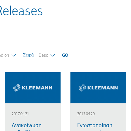
Releases
Σειρά
2017.04.21
2017.04.20
Ανακοίνωση
Γνωστοποίηση