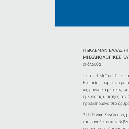
Η
«ΚΛΕΜΑΝ ΕΛΛΑΣ (
ΜΗΧΑΝΟΛΟΓΙΚΕΣ ΚΑΤΑ
ακόλουθα:
1) Την 4 Μαΐου 2017, κ
Εταιρείας, σύμφωνα με 
ως μοναδική μέτοχος, συ
ημερήσιας διάταξης την 
προβλεπόμενα στο άρθρο
2) Η Γενική Συνέλευση,
του συνολικού καταβεβλη