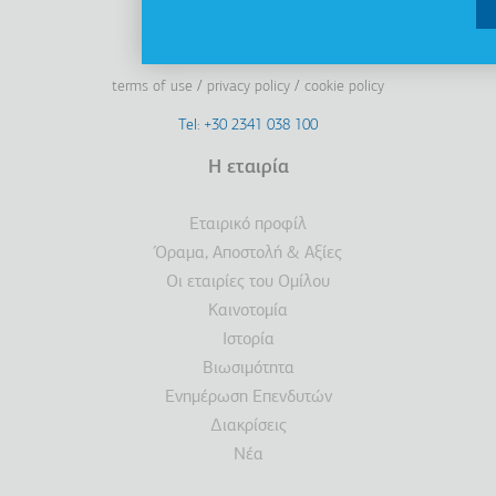
Linkedin
Facebook
Youtube
Instagram
terms of use
privacy policy
cookie policy
Footer
Tel: +30 2341 038 100
Terms
Η εταιρία
Υποσέλιδο
Εταιρικό προφίλ
Όραμα, Αποστολή & Αξίες
Οι εταιρίες του Ομίλου
Καινοτομία
Ιστορία
Βιωσιμότητα
Ενημέρωση Επενδυτών
Διακρίσεις
Νέα