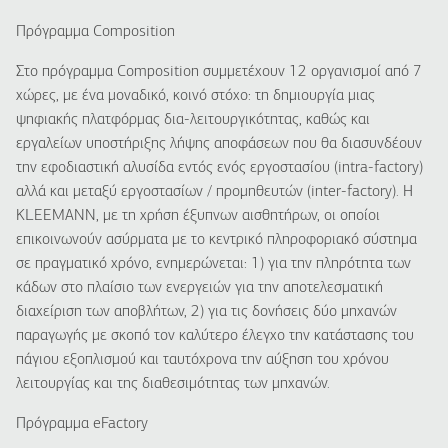
Πρόγραμμα
Composition
Στο πρόγραμμα
Composition
συμμετέχουν 12 οργανισμοί από 7
χώρες, με ένα μοναδικό, κοινό στόχο: τη δημιουργία μιας
ψηφιακής πλατφόρμας δια-λειτουργικότητας, καθώς και
εργαλείων υποστήριξης λήψης αποφάσεων που θα διασυνδέουν
την εφοδιαστική αλυσίδα εντός ενός εργοστασίου (intra-factory)
αλλά και μεταξύ εργοστασίων / προμηθευτών (inter-factory).
Η
KLEEMANN
, με τη χρήση έξυπνων αισθητήρων, οι οποίοι
επικοινωνούν ασύρματα με το κεντρικό πληροφοριακό σύστημα
σε πραγματικό χρόνο, ενημερώνεται: 1) για την πληρότητα των
κάδων στο πλαίσιο των ενεργειών για την αποτελεσματική
διαχείριση των αποβλήτων, 2) για τις δονήσεις δύο μηχανών
παραγωγής με σκοπό τον καλύτερο έλεγχο την κατάστασης του
πάγιου εξοπλισμού και ταυτόχρονα την αύξηση του χρόνου
λειτουργίας και της διαθεσιμότητας των μηχανών.
Πρόγραμμα
eFactory