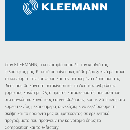
Στην
KLEEMANN
, η καινοτομία αποτελεί την καρδιά της
φιλοσοφίας μας. Κι αυτό σημαίνει πως κάθε μέρα ξεκινά με στόχο
το καινούριο. Την έμπνευση και την πετυχημένη υλοποίηση της
ιδέας που θα κάνει τη μετακίνηση και τη ζωή των ανθρώπων
γύρω μας καλύτερη. Ως ο πρώτος κατασκευαστής που σύστησε
στο παγκόσμιο κοινό τους
curved
θαλάμους, και με 26 διπλώματα
ευρεσιτεχνίας μέχρι σήμερα, συνεχίζουμε να εξελίσσουμε τη
σκέψη και τα προϊόντα μας συμμετέχοντας σε ερευνητικά
προγράμματα που προάγουν την καινοτομία
όπως το
Composition
και το
e-factory.