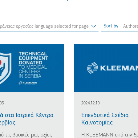
Sort by
.05
2024.12.19
 στα Ιατρικά Κέντρα
Επενδυτικά Σχέδια
ερβίας
Καινοτομίας
ό τις βασικές μας αξίες
Η KLEEMANN υπό την δ