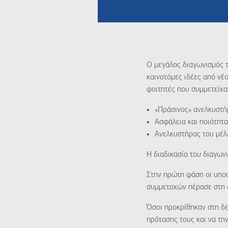
Ο μεγάλος διαγωνισμός 
καινοτόμες ιδέες από νέ
φοιτητές που συμμετείχαν
«Πράσινος» ανελκυστή
Ασφάλεια και ποιότητ
Ανελκυστήρας του μέλ
Η διαδικασία του διαγων
Στην πρώτη φάση οι υποψ
συμμετοχών πέρασε στη 
Όσοι προκρίθηκαν στη δ
πρότασης τους και να τη