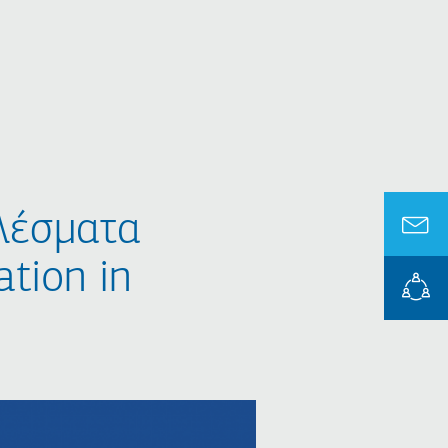
ελέσματα
tion in