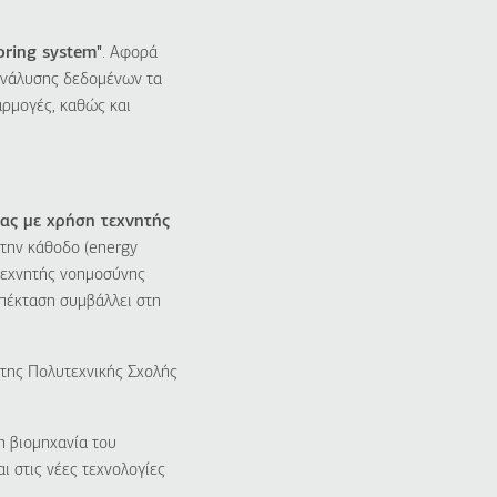
oring
system
"
. Αφορά
ανάλυσης δεδομένων τα
αρμογές, καθώς και
ας με χρήση τεχνητής
 την κάθοδο (energy
 τεχνητής νοημοσύνης
επέκταση συμβάλλει στη
 της Πολυτεχνικής Σχολής
η βιομηχανία του
 στις νέες τεχνολογίες