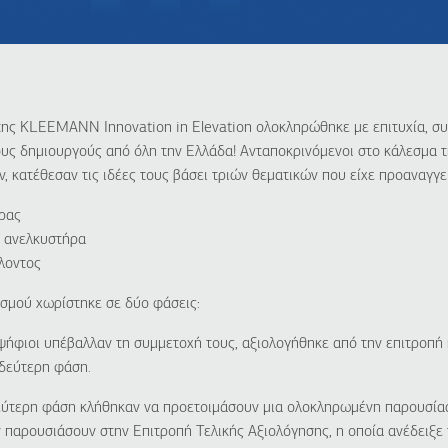
της
KLEEMANN
Innovation
in
Elevation
ολοκληρώθηκε με επιτυχία, σ
ους δημιουργούς από όλη την Ελλάδα! Ανταποκρινόμενοι στο κάλεσμα 
, κατέθεσαν τις ιδέες τους βάσει τριών θεματικών που είχε προαναγγε
ρας
α ανελκυστήρα
λοντος
ισμού χωρίστηκε σε δύο φάσεις:
ήφιοι υπέβαλλαν τη συμμετοχή τους, αξιολογήθηκε από την επιτροπή 
δεύτερη φάση.
εύτερη φάση κλήθηκαν να προετοιμάσουν μια ολοκληρωμένη παρουσίασ
ν παρουσιάσουν στην Επιτροπή Τελικής Αξιολόγησης, η οποία ανέδειξε