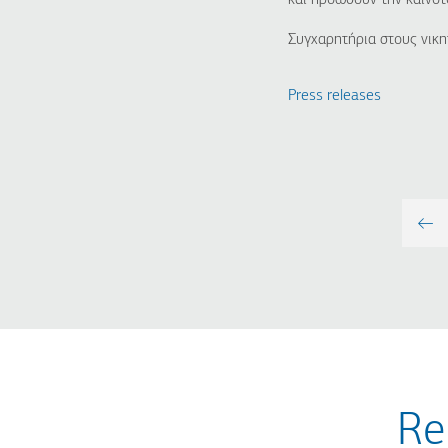
και προωθούν την καινοτ
Συγχαρητήρια στους νικη
Press releases
Re