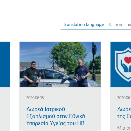
Translation language
2020.06.05
2020.06
Δωρεά Ιατρικού
Δωρεά
Εξοπλισμού στην Εθνική
της Σ
Υπηρεσία Υγείας του ΗΒ
Μία απ