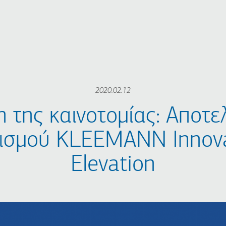
2020.02.12
η της καινοτομίας: Αποτ
ισμού KLEEMANN Innova
Elevation