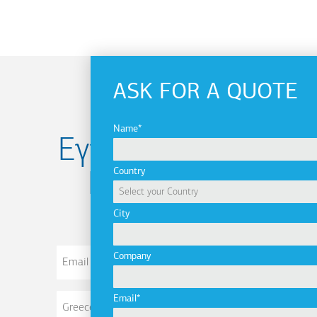
ASK FOR A QUOTE
Name
Εγγραφείτε στο
Country
Newsletter
City
Email
Company
Address
Email