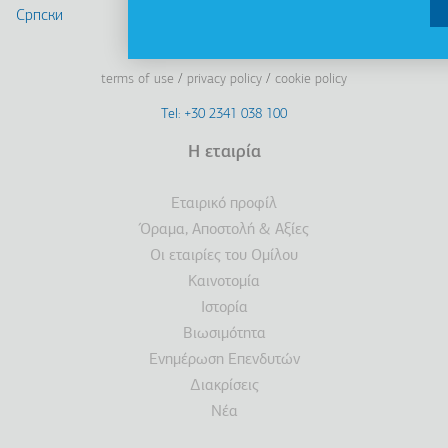
Cрпски
Linkedin
Facebook
Youtube
Instagram
terms of use
privacy policy
cookie policy
Footer
Tel: +30 2341 038 100
Terms
Η εταιρία
Υποσέλιδο
Εταιρικό προφίλ
Όραμα, Αποστολή & Αξίες
Οι εταιρίες του Ομίλου
Καινοτομία
Ιστορία
Βιωσιμότητα
Ενημέρωση Επενδυτών
Διακρίσεις
Νέα