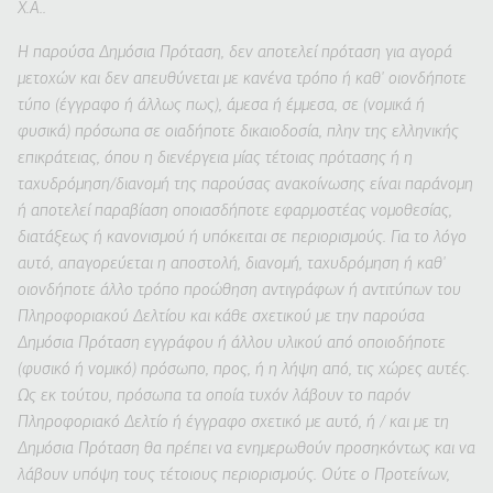
Χ.Α..
Η παρούσα Δημόσια Πρόταση, δεν αποτελεί πρόταση για αγορά
μετοχών και δεν απευθύνεται με κανένα τρόπο ή καθ' οιονδήποτε
τύπο (έγγραφο ή άλλως πως), άμεσα ή έμμεσα, σε (νομικά ή
φυσικά) πρόσωπα σε οιαδήποτε δικαιοδοσία, πλην της ελληνικής
επικράτειας, όπου η διενέργεια μίας τέτοιας πρότασης ή η
ταχυδρόμηση/διανομή της παρούσας ανακοίνωσης είναι παράνομη
ή αποτελεί παραβίαση οποιασδήποτε εφαρμοστέας νομοθεσίας,
διατάξεως ή κανονισμού ή υπόκειται σε περιορισμούς. Για το λόγο
αυτό, απαγορεύεται η αποστολή, διανομή, ταχυδρόμηση ή καθ'
οιονδήποτε άλλο τρόπο προώθηση αντιγράφων ή αντιτύπων του
Πληροφοριακού Δελτίου και κάθε σχετικού με την παρούσα
Δημόσια Πρόταση εγγράφου ή άλλου υλικού από οποιοδήποτε
(φυσικό ή νομικό) πρόσωπο, προς, ή η λήψη από, τις χώρες αυτές.
Ως εκ τούτου, πρόσωπα τα οποία τυχόν λάβουν το παρόν
Πληροφοριακό Δελτίο ή έγγραφο σχετικό με αυτό, ή / και με τη
Δημόσια Πρόταση θα πρέπει να ενημερωθούν προσηκόντως και να
λάβουν υπόψη τους τέτοιους περιορισμούς. Ούτε ο Προτείνων,